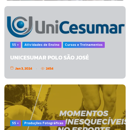
55 +
Atividades de Ensino
Cursos e Treinamentos
UNICESUMAR POLO SÃO JOSÉ
Jan 3, 2024
2454
55 +
Produções Fotográficas