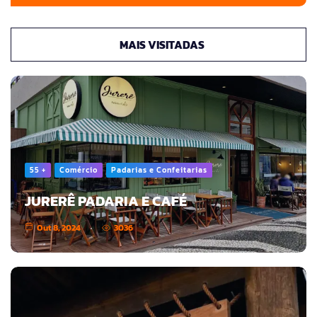
MAIS VISITADAS
55 +
Comércio
Padarias e Confeitarias
JURERÊ PADARIA E CAFÉ
Out 8, 2024
3036