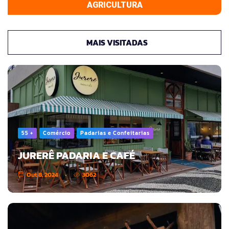
AGRICULTURA
MAIS VISITADAS
55 +
Comércio
Padarias e Confeitarias
JURERÊ PADARIA E CAFÉ
Out 8, 2024
3062