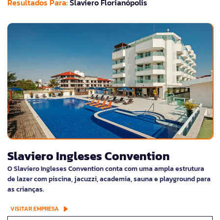
Resultados Para:
Slaviero Florianópolis
Slaviero Ingleses Convention
O Slaviero Ingleses Convention conta com uma ampla estrutura
de lazer com piscina, jacuzzi, academia, sauna e playground para
as crianças.
VISITAR EMPRESA