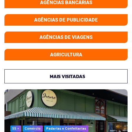
AGÊNCIAS BANCÁRIAS
AGÊNCIAS DE PUBLICIDADE
AGÊNCIAS DE VIAGENS
AGRICULTURA
MAIS VISITADAS
55 +
Comércio
Padarias e Confeitarias