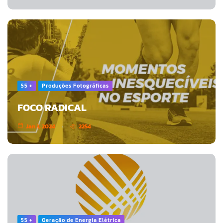
55 +
Produções Fotográficas
FOCO RADICAL
Jan 3, 2024
2254
55 +
Geração de Energia Elétrica