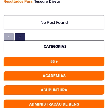
Resultados Para:
Tesouro Direto
No Post Found
CATEGORIAS
55 +
ACADEMIAS
ACUPUNTURA
ADMINISTRAÇÃO DE BENS