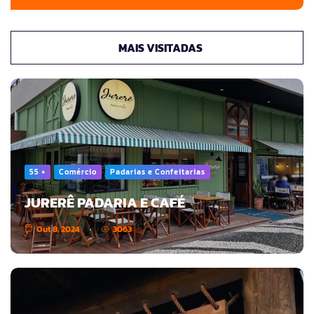
MAIS VISITADAS
55 +
Comércio
Padarias e Confeitarias
JURERÊ PADARIA E CAFÉ
Out 8, 2024
3063