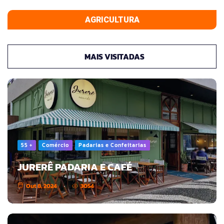
AGRICULTURA
MAIS VISITADAS
55 +
Comércio
Padarias e Confeitarias
JURERÊ PADARIA E CAFÉ
Out 8, 2024
3054