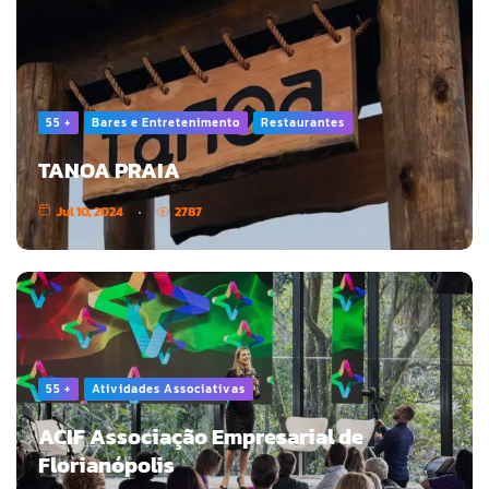
55 +
Bares e Entretenimento
Restaurantes
TANOA PRAIA
Jul 10, 2024
2787
55 +
Atividades Associativas
ACIF Associação Empresarial de
Florianópolis