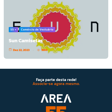
55 +
Comércio de Vestuário
Sun Camisetas
Dez 22, 2023
1866
Faça parte desta rede!
Associe-se agora mesmo.