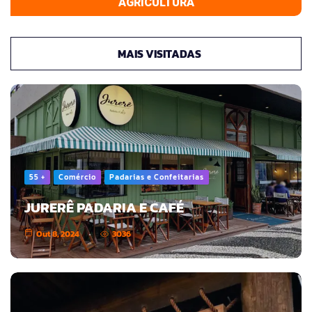
AGRICULTURA
MAIS VISITADAS
55 +
Comércio
Padarias e Confeitarias
JURERÊ PADARIA E CAFÉ
Out 8, 2024
3036