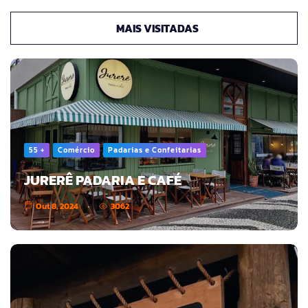
MAIS VISITADAS
55 +
Comércio
Padarias e Confeitarias
JURERÊ PADARIA E CAFÉ
Out 8, 2024
3062