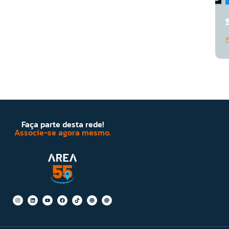
Faça parte desta rede!
Associe-se agora mesmo.