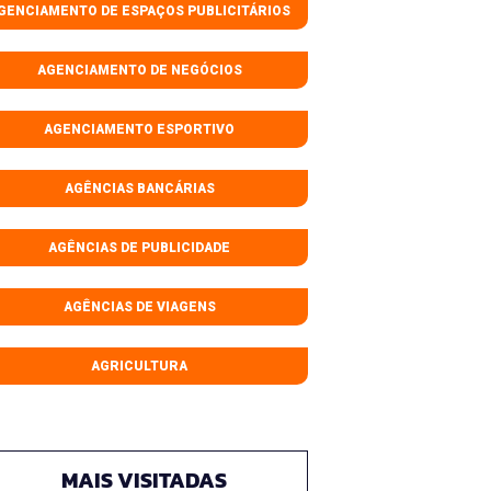
GENCIAMENTO DE ESPAÇOS PUBLICITÁRIOS
AGENCIAMENTO DE NEGÓCIOS
AGENCIAMENTO ESPORTIVO
AGÊNCIAS BANCÁRIAS
AGÊNCIAS DE PUBLICIDADE
AGÊNCIAS DE VIAGENS
AGRICULTURA
MAIS VISITADAS