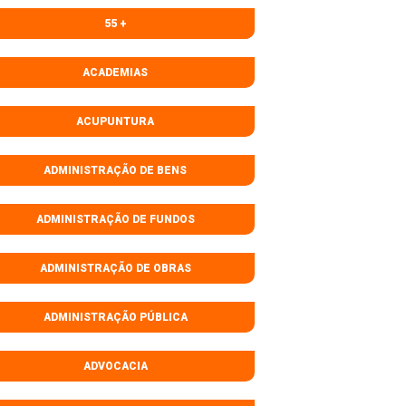
55 +
ACADEMIAS
ACUPUNTURA
ADMINISTRAÇÃO DE BENS
ADMINISTRAÇÃO DE FUNDOS
ADMINISTRAÇÃO DE OBRAS
ADMINISTRAÇÃO PÚBLICA
ADVOCACIA