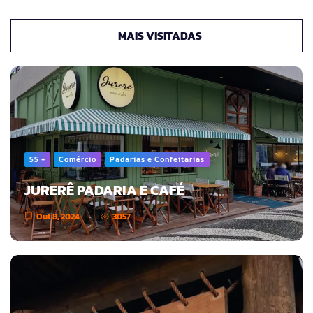
MAIS VISITADAS
55 +
Comércio
Padarias e Confeitarias
JURERÊ PADARIA E CAFÉ
Out 8, 2024
3057