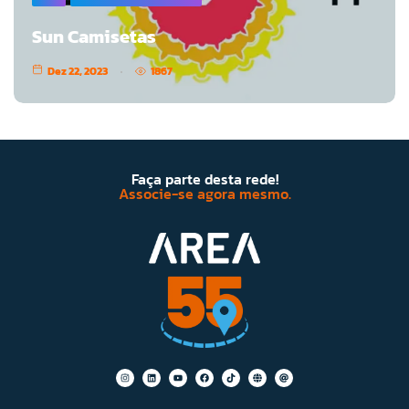
Sun Camisetas
Dez 22, 2023
1867
Faça parte desta rede!
Associe-se agora mesmo.