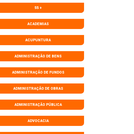
55 +
ACADEMIAS
ACUPUNTURA
ADMINISTRAÇÃO DE BENS
ADMINISTRAÇÃO DE FUNDOS
ADMINISTRAÇÃO DE OBRAS
ADMINISTRAÇÃO PÚBLICA
ADVOCACIA