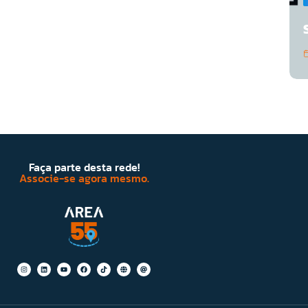
Faça parte desta rede!
Associe-se agora mesmo.