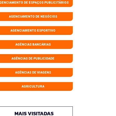
GENCIAMENTO DE ESPAÇOS PUBLICITÁRIOS
AGENCIAMENTO DE NEGÓCIOS
AGENCIAMENTO ESPORTIVO
AGÊNCIAS BANCÁRIAS
AGÊNCIAS DE PUBLICIDADE
AGÊNCIAS DE VIAGENS
AGRICULTURA
MAIS VISITADAS