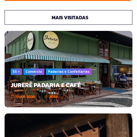
MAIS VISITADAS
55 +
Comércio
Padarias e Confeitarias
JURERÊ PADARIA E CAFÉ
Out 8, 2024
3048