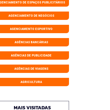
GENCIAMENTO DE ESPAÇOS PUBLICITÁRIOS
AGENCIAMENTO DE NEGÓCIOS
AGENCIAMENTO ESPORTIVO
AGÊNCIAS BANCÁRIAS
AGÊNCIAS DE PUBLICIDADE
AGÊNCIAS DE VIAGENS
AGRICULTURA
MAIS VISITADAS