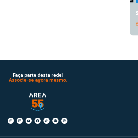
Faça parte desta rede!
Associe-se agora mesmo.