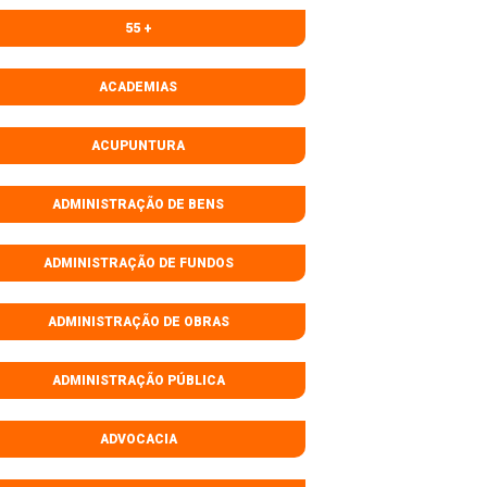
55 +
ACADEMIAS
ACUPUNTURA
ADMINISTRAÇÃO DE BENS
ADMINISTRAÇÃO DE FUNDOS
ADMINISTRAÇÃO DE OBRAS
ADMINISTRAÇÃO PÚBLICA
ADVOCACIA