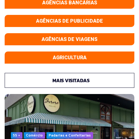
AGÊNCIAS BANCÁRIAS
AGÊNCIAS DE PUBLICIDADE
AGÊNCIAS DE VIAGENS
AGRICULTURA
MAIS VISITADAS
55 +
Comércio
Padarias e Confeitarias