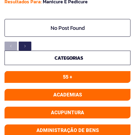
Resultados Para:
Manicure E Pedicure
No Post Found
CATEGORIAS
55 +
ACADEMIAS
ACUPUNTURA
ADMINISTRAÇÃO DE BENS