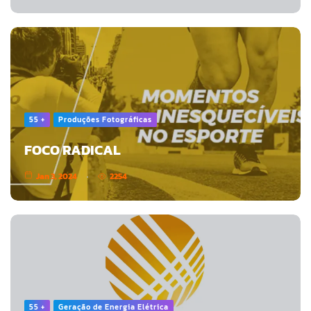
55 +
Produções Fotográficas
FOCO RADICAL
Jan 3, 2024
2254
55 +
Geração de Energia Elétrica