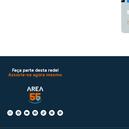
Faça parte desta rede!
Associe-se agora mesmo.