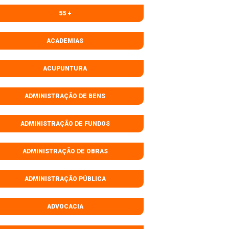
55 +
ACADEMIAS
ACUPUNTURA
ADMINISTRAÇÃO DE BENS
ADMINISTRAÇÃO DE FUNDOS
ADMINISTRAÇÃO DE OBRAS
ADMINISTRAÇÃO PÚBLICA
ADVOCACIA