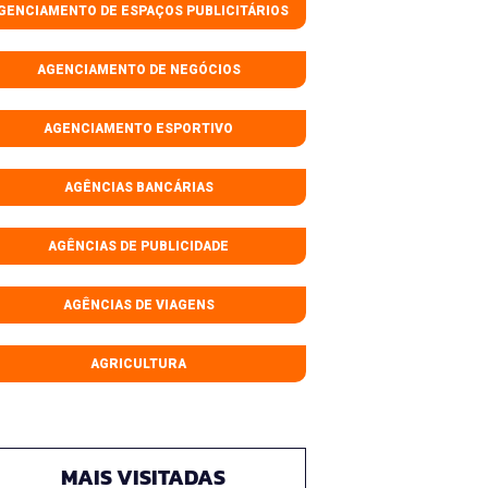
GENCIAMENTO DE ESPAÇOS PUBLICITÁRIOS
AGENCIAMENTO DE NEGÓCIOS
AGENCIAMENTO ESPORTIVO
AGÊNCIAS BANCÁRIAS
AGÊNCIAS DE PUBLICIDADE
AGÊNCIAS DE VIAGENS
AGRICULTURA
MAIS VISITADAS