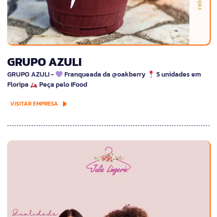
GRUPO AZULI
GRUPO AZULI -
Franqueada da @oakberry
5 unidades em
Floripa
Peça pelo IFood
VISITAR EMPRESA