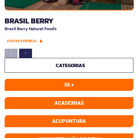
BRASIL BERRY
Brasil Berry Natural Food's
VISITAR EMPRESA
CATEGORIAS
55 +
ACADEMIAS
ACUPUNTURA