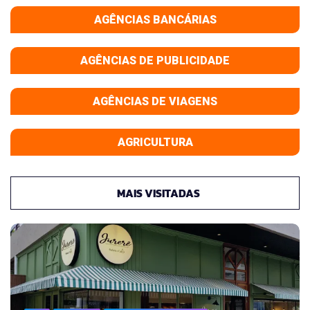
AGÊNCIAS BANCÁRIAS
AGÊNCIAS DE PUBLICIDADE
AGÊNCIAS DE VIAGENS
AGRICULTURA
MAIS VISITADAS